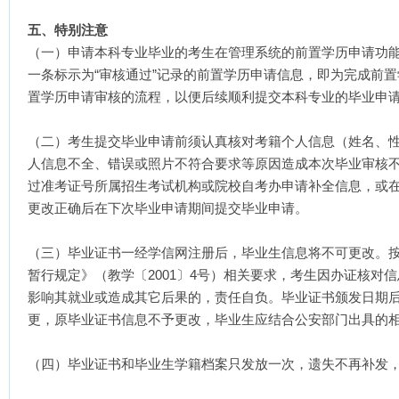
五、特别注意
（一）申请本科专业毕业的考生在管理系统的前置学历申请功
一条标示为“审核通过”记录的前置学历申请信息，即为完成前
置学历申请审核的流程，以便后续顺利提交本科专业的毕业申
（二）考生提交毕业申请前须认真核对考籍个人信息（姓名、
人信息不全、错误或照片不符合要求等原因造成本次毕业审核
过准考证号所属招生考试机构或院校自考办申请补全信息，或
更改正确后在下次毕业申请期间提交毕业申请。
（三）毕业证书一经学信网注册后，毕业生信息将不可更改。
暂行规定》（教学〔2001〕4号）相关要求，考生因办证核对
影响其就业或造成其它后果的，责任自负。毕业证书颁发日期
更，原毕业证书信息不予更改，毕业生应结合公安部门出具的
（四）毕业证书和毕业生学籍档案只发放一次，遗失不再补发