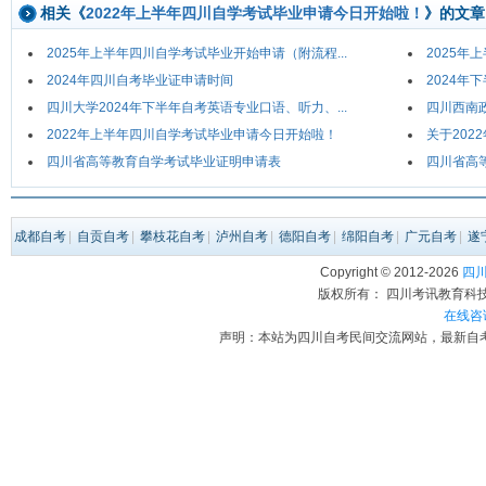
相关《
2022年上半年四川自学考试毕业申请今日开始啦！
》的文章
2025年上半年四川自学考试毕业开始申请（附流程...
2025年
2024年四川自考毕业证申请时间
2024年
四川大学2024年下半年自考英语专业口语、听力、...
四川西南政
2022年上半年四川自学考试毕业申请今日开始啦！
关于20
四川省高等教育自学考试毕业证明申请表
四川省高
成都自考
|
自贡自考
|
攀枝花自考
|
泸州自考
|
德阳自考
|
绵阳自考
|
广元自考
|
遂
Copyright © 2012-
2026
四川自
版权所有： 四川考讯教育科技有限
在线咨
声明：本站为四川自考民间交流网站，最新自