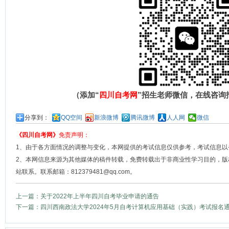
（添加“
四川自考网
”招生老师微信，在线咨询
分享到：
QQ空间
新浪微博
腾讯微博
人人网
微信
《四川自考网》
免责声明：
1、由于各方面情况的调整与变化，本网提供的考试信息仅供参考，考试信息以
2、本网信息来源为其他媒体的稿件转载，免费转载出于非商业性学习目的，版
站联系。联系邮箱：812379481@qq.com。
上一篇：关于2022年上半年四川自考毕业申请的通告
下一篇：四川西南政法大学2024年5月自考计算机应用基础（实践）考试报名