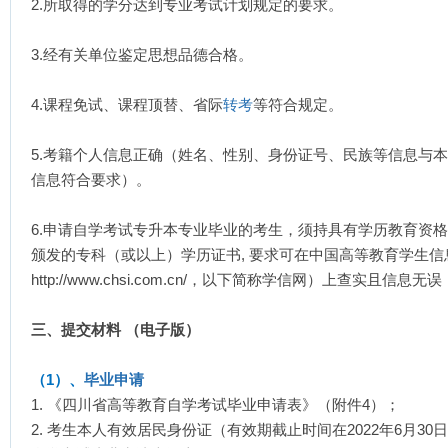
2.所取得的学分达到专业考试计划规定的要求。
3.经有关单位鉴定思想品德合格。
4.课程免试、课程顶替、省际
转考
等符合规定。
5.考籍个人信息正确（姓名、性别、身份证号、民族等信息与
信息符合要求）。
6.申请自学考试专升本专业毕业的考生，须持具有学历教育资
颁发的专科（或以上）学历证书, 要求可在中国高等教育学生信
http://www.chsi.com.cn/，以下简称学信网）上查实且
三、提交材料 （电子版）
（1）、
毕业申请
1. 《四川省高等教育自学考试毕业申请表》（附件4）；
2. 考生本人有效居民身份证（有效期截止时间在2022年6月3