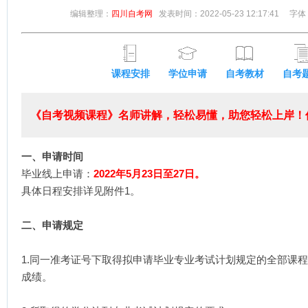
编辑整理：
四川自考网
发表时间：2022-05-23 12:17:41
字体
课程安排
学位申请
自考教材
自考
《自考视频课程》名师讲解，轻松易懂，助您轻松上岸！低
一、申请时间
毕业线上申请：
2022年5月23日至27日。
具体日程安排详见附件1。
二、申请规定
1.同一准考证号下取得拟申请毕业专业考试计划规定的全部课
成绩。