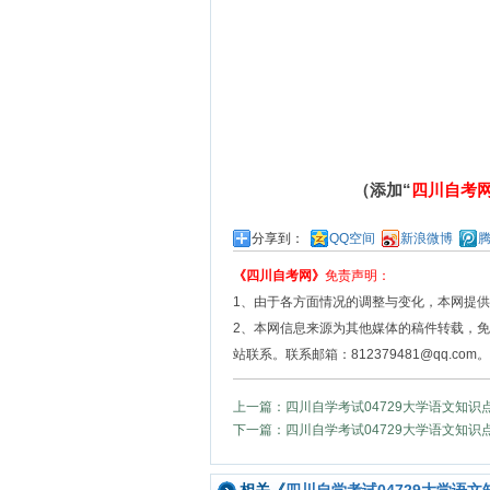
（添加“
四川自考
分享到：
QQ空间
新浪微博
《四川自考网》
免责声明：
1、由于各方面情况的调整与变化，本网提
2、本网信息来源为其他媒体的稿件转载，
站联系。联系邮箱：812379481@qq.com。
上一篇：四川自学考试04729大学语文知识
下一篇：四川自学考试04729大学语文知识
相关《
四川自学考试04729大学语