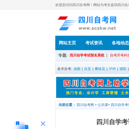
欢迎您访问四川自考网！网站为考生提供四川自考信息
网站主页
考试资讯
各地动态
专题:
四川自学考试报名系统
|
自考开考科
各市自考:
成都
|
自贡
|
攀枝花
|
泸州
|
德阳
当前位置：
四川自考网
>
公共课
>
四川自学考
四川自学考