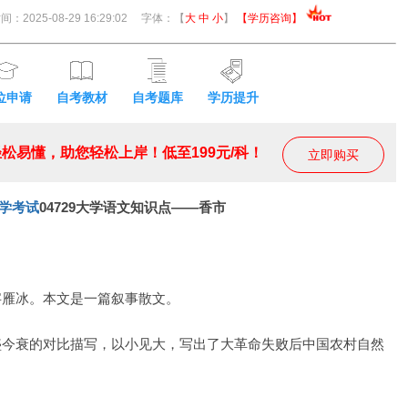
：2025-08-29 16:29:02
字体：【
大
中
小
】
【学历咨询】
位申请
自考教材
自考题库
学历提升
松易懂，助您轻松上岸！低至199元/科！
立即购买
学考试
04729大学语文知识点——香市
字雁冰。本文是一篇叙事散文。
盛今衰的对比描写，以小见大，写出了大革命失败后中国农村自然
。