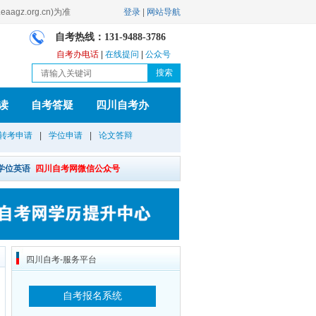
.org.cn)为准
登录
|
网站导航
自考热线：131-9488-3786
自考办电话
|
在线提问
|
公众号
读
自考答疑
四川自考办
转考申请
|
学位申请
|
论文答辩
学位英语
四川自考网微信公众号
四川自考-服务平台