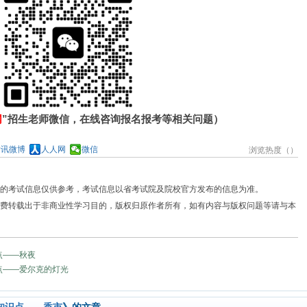
网
”招生老师微信，在线咨询报名报考等相关问题）
腾讯微博
人人网
微信
浏览热度（
）
供的考试信息仅供参考，考试信息以省考试院及院校官方发布的信息为准。
免费转载出于非商业性学习目的，版权归原作者所有，如有内容与版权问题等请与本
点——秋夜
点——爱尔克的灯光
文知识点——香市
》的文章