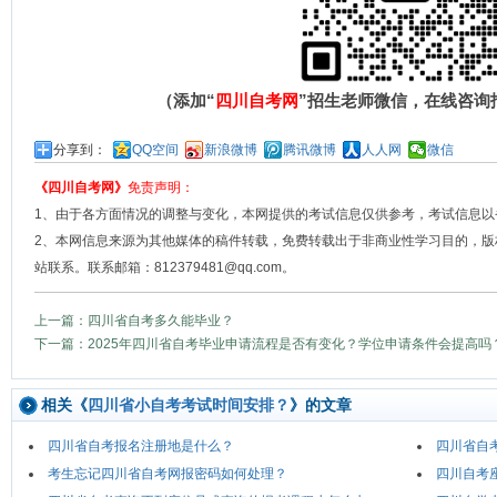
（添加“
四川自考网
”招生老师微信，在线咨询
分享到：
QQ空间
新浪微博
腾讯微博
人人网
微信
《四川自考网》
免责声明：
1、由于各方面情况的调整与变化，本网提供的考试信息仅供参考，考试信息以
2、本网信息来源为其他媒体的稿件转载，免费转载出于非商业性学习目的，版
站联系。联系邮箱：812379481@qq.com。
上一篇：四川省自考多久能毕业？
下一篇：2025年四川省自考毕业申请流程是否有变化？学位申请条件会提高吗
相关《
四川省小自考考试时间安排？
》的文章
四川省自考报名注册地是什么？
四川省自
考生忘记四川省自考网报密码如何处理？
四川自考