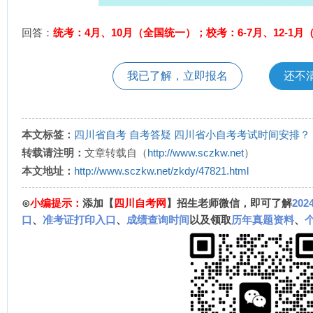
回答：
统考：4月、10月（全国统一）；校考：6-7月、12-1
我已了解，立即报名
还不
本文标签：
四川省自考
自考答疑
四川省小自考考试时间安排？
转载请注明：
文章转载自（
http://www.sczkw.net
）
本文地址：
http://www.sczkw.net/zkdy/47821.html
⊙
小编提示：
添加【
四川自考网
】招生老师微信，即可了解
20
口
、
准考证打印入口
、
成绩查询时间
以及领取
历年真题资料
、